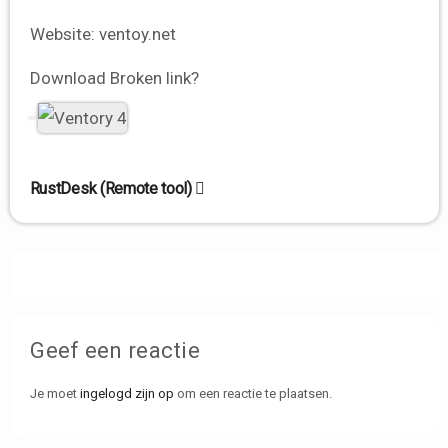
Website:
ventoy.net
Download
Broken link?
Bericht
RustDesk (Remote tool)
navigatie
Geef een reactie
Je moet
ingelogd zijn op
om een reactie te plaatsen.