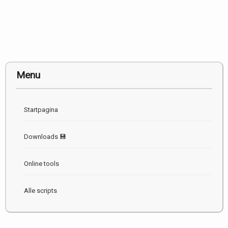
Menu
Startpagina
Downloads 💾
Online tools
Alle scripts