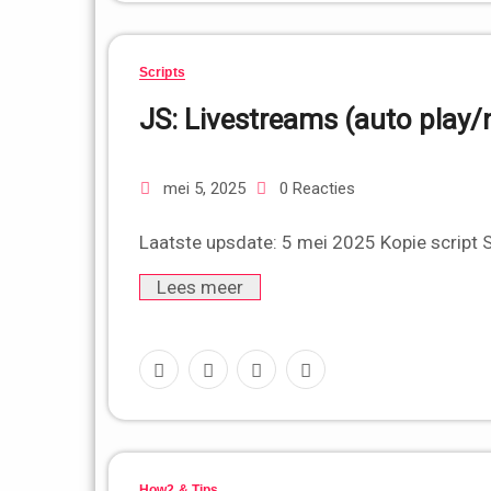
Scripts
JS: Livestreams (auto play/
mei 5, 2025
0 Reacties
Laatste upsdate: 5 mei 2025 Kopie scrip
Lees meer
How2 & Tips