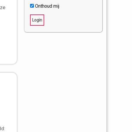
Onthoud mij
eze