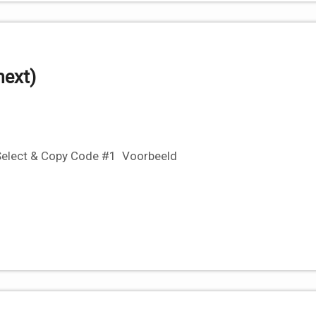
next)
t Select & Copy Code #1 Voorbeeld