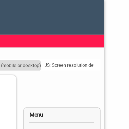
JS: Screen resolution detection (mobile o
Menu