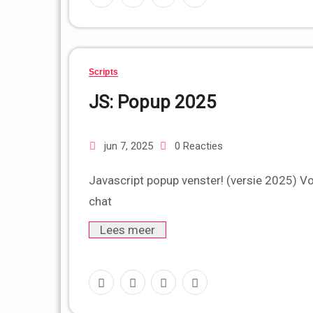
Scripts
JS: Popup 2025
jun 7, 2025
0 Reacties
Javascript popup venster! (versie 2025) Voorbeeld Open chat Kopie script Select & Copy Code #1 Open
chat
Lees meer