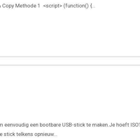
 & Copy Methode 1 <script> (function() {…
de stick telkens opnieuw…