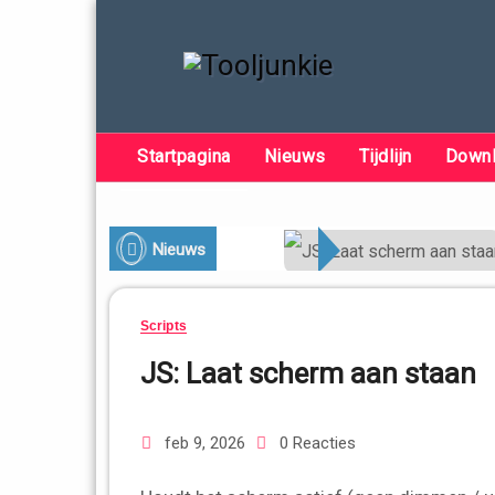
Startpagina
Nieuws
Tijdlijn
Down
Nieuws
Scripts
JS: Laat scherm aan staan
feb 9, 2026
0 Reacties