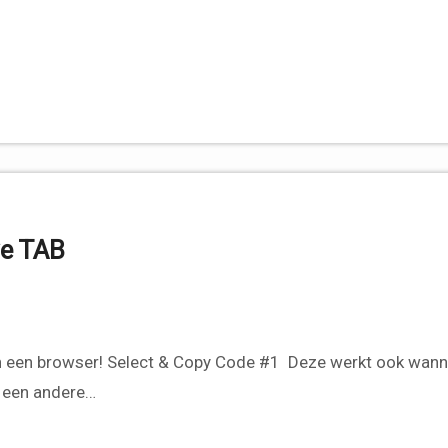
ve TAB
n een andere…