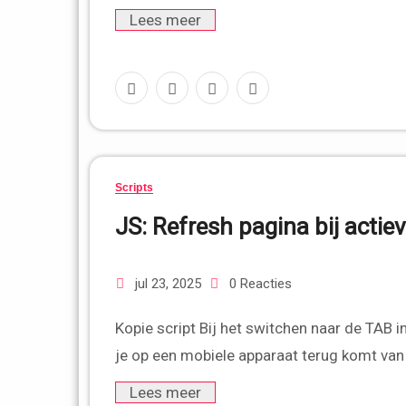
Lees meer
Scripts
JS: Refresh pagina bij actie
jul 23, 2025
0 Reacties
Kopie script Bij het switchen naar de TAB in een browser! Select & Copy Code #1 Deze werkt ook wanneer
je op een mobiele apparaat terug komt va
Lees meer