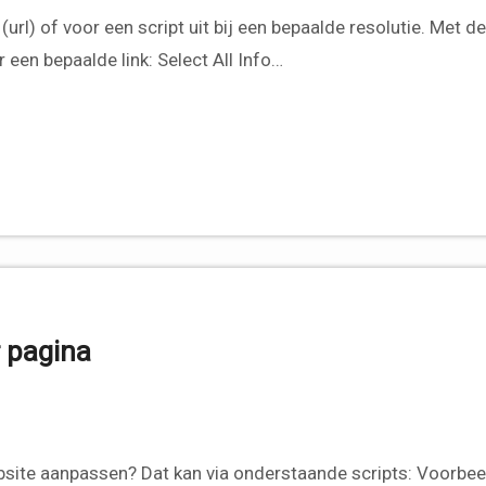
url) of voor een script uit bij een bepaalde resolutie. Met d
en bepaalde link: Select All Info…
 pagina