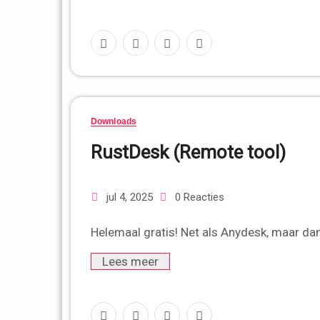
Downloads
RustDesk (Remote tool)
jul 4, 2025
0 Reacties
Helemaal gratis! Net als Anydesk, maar da
Lees meer