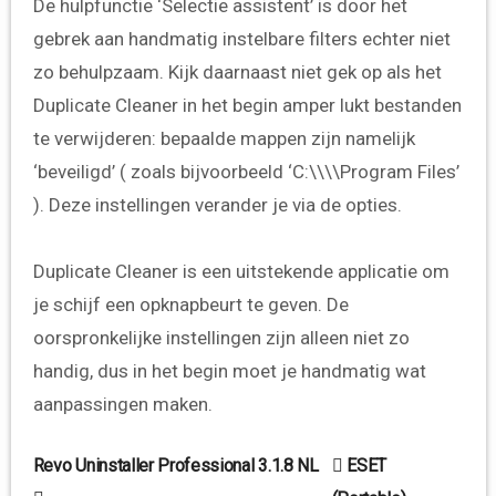
De hulpfunctie ‘Selectie assistent’ is door het
gebrek aan handmatig instelbare filters echter niet
zo behulpzaam. Kijk daarnaast niet gek op als het
Duplicate Cleaner in het begin amper lukt bestanden
te verwijderen: bepaalde mappen zijn namelijk
‘beveiligd’ ( zoals bijvoorbeeld ‘C:\\\\Program Files’
). Deze instellingen verander je via de opties.
Duplicate Cleaner is een uitstekende applicatie om
je schijf een opknapbeurt te geven. De
oorspronkelijke instellingen zijn alleen niet zo
handig, dus in het begin moet je handmatig wat
aanpassingen maken.
Bericht
Revo Uninstaller Professional 3.1.8 NL
ESET