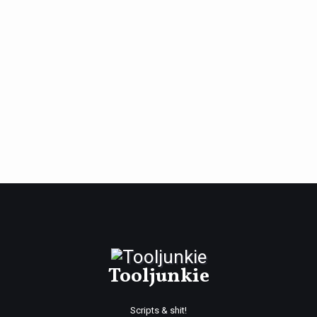
Tooljunkie
Scripts & shit!