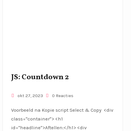
JS: Countdown 2
okt 27, 2023
0 Reacties
Voorbeeld na Kopie script Select & Copy <div
class="container"> <h1
id="headline">Aftellen:</h1> <div