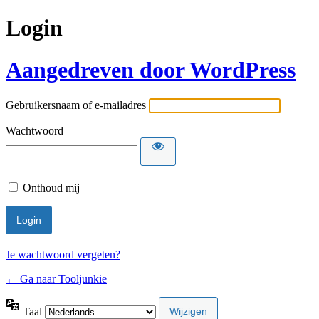
Login
Aangedreven door WordPress
Gebruikersnaam of e-mailadres
Wachtwoord
Onthoud mij
Je wachtwoord vergeten?
← Ga naar Tooljunkie
Taal