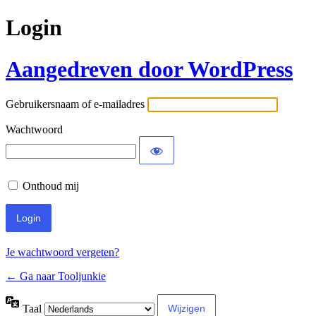
Login
Aangedreven door WordPress
Gebruikersnaam of e-mailadres
Wachtwoord
Onthoud mij
Je wachtwoord vergeten?
← Ga naar Tooljunkie
Taal